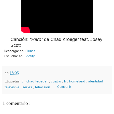
Canción:
"Hero"
de Chad Kroeger feat. Josey
Scott
Descargar en:
iTunes
Escuchar en:
Spotify
en
18:05
Etiquetas:
c
,
chad kroeger
,
cuatro
,
h
,
homeland
,
identidad
televisiva
,
series
,
televisión
Compartir
1 comentario :