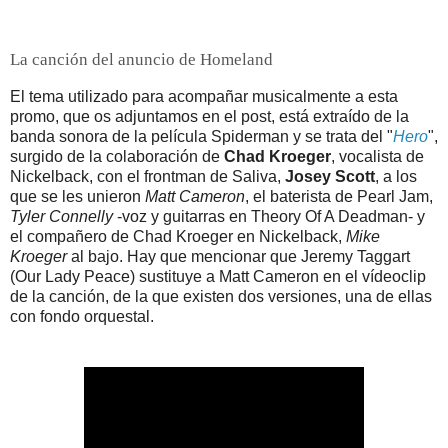
La canción del anuncio de Homeland
El tema utilizado para acompañar musicalmente a esta
promo, que os adjuntamos en el post, está extraído de la
banda sonora de la película Spiderman y se trata del "
Hero
",
surgido de la colaboración de
Chad Kroeger
, vocalista de
Nickelback, con el frontman de Saliva,
Josey Scott
, a los
que se les unieron
Matt Cameron
, el baterista de Pearl Jam,
Tyler Connelly
-voz y guitarras en Theory Of A Deadman- y
el compañero de Chad Kroeger en Nickelback,
Mike
Kroeger
al bajo. Hay que mencionar que Jeremy Taggart
(Our Lady Peace) sustituye a Matt Cameron en el vídeoclip
de la canción, de la que existen dos versiones, una de ellas
con fondo orquestal.