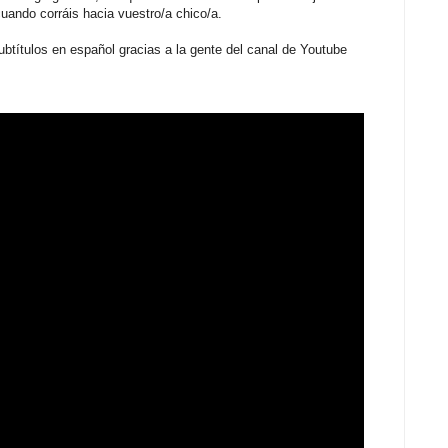
cuando corráis hacia vuestro/a chico/a.
subtítulos en español gracias a la gente del canal de Youtube