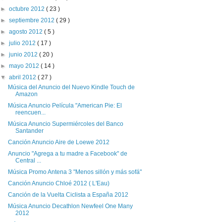
►
octubre 2012
( 23 )
►
septiembre 2012
( 29 )
►
agosto 2012
( 5 )
►
julio 2012
( 17 )
►
junio 2012
( 20 )
►
mayo 2012
( 14 )
▼
abril 2012
( 27 )
Música del Anuncio del Nuevo Kindle Touch de
Amazon
Música Anuncio Película "American Pie: El
reencuen...
Música Anuncio Supermiércoles del Banco
Santander
Canción Anuncio Aire de Loewe 2012
Anuncio "Agrega a tu madre a Facebook" de
Central ...
Música Promo Antena 3 "Menos sillón y más sofá"
Canción Anuncio Chloé 2012 ( L'Eau)
Canción de la Vuelta Ciclista a España 2012
Música Anuncio Decathlon Newfeel One Many
2012