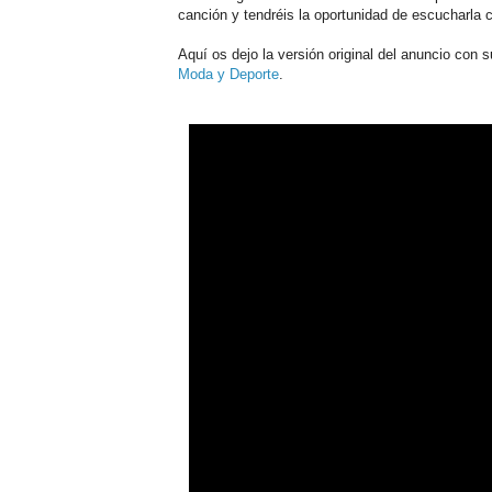
canción y tendréis la oportunidad de escucharla 
Aquí os dejo la versión original del anuncio con 
Moda y Deporte
.