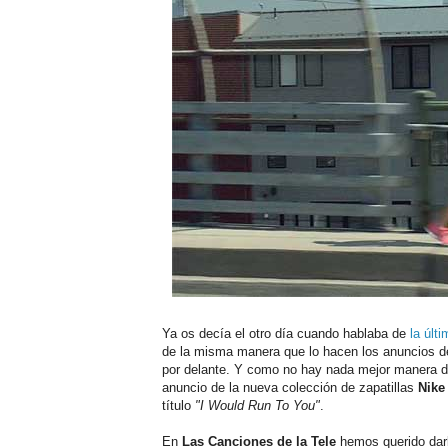
Ya os decía el otro día cuando hablaba de
la últ
de la misma manera que lo hacen los anuncios de
por delante. Y como no hay nada mejor manera de
anuncio de la nueva colección de zapatillas
Nike
título
"I Would Run To You"
.
En
Las Canciones de la Tele
hemos querido darl