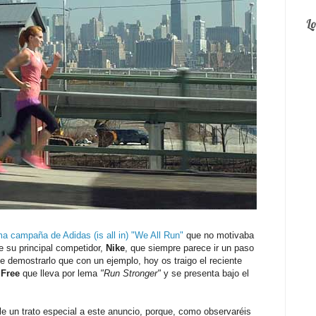
L
ima campaña de Adidas (is all in) "We All Run"
que no motivaba
 su principal competidor,
Nike
, que siempre parece ir un paso
 demostrarlo que con un ejemplo, hoy os traigo el reciente
 Free
que lleva por lema
"Run Stronger"
y se presenta bajo el
e un trato especial a este anuncio, porque, como observaréis