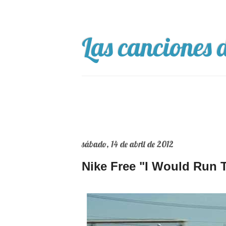
Las canciones d
sábado, 14 de abril de 2012
Nike Free "I Would Run T