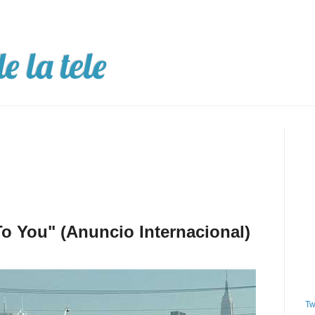
e la tele
o You" (Anuncio Internacional)
Tw