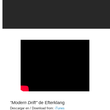
"Modern Drift"
de Efterklang
Descargar en / Download from:
iTunes