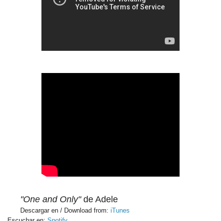
"One and Only"
de Adele
Descargar en / Download from:
iTunes
Escuchar en:
Spotify