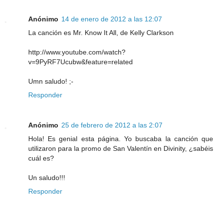
Anónimo
14 de enero de 2012 a las 12:07
La canción es Mr. Know It All, de Kelly Clarkson
http://www.youtube.com/watch?
v=9PyRF7Ucubw&feature=related
Umn saludo! ;-
Responder
Anónimo
25 de febrero de 2012 a las 2:07
Hola! Es genial esta página. Yo buscaba la canción que
utilizaron para la promo de San Valentín en Divinity, ¿sabéis
cuál es?
Un saludo!!!
Responder