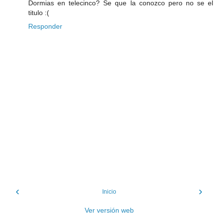
Dormias en telecinco? Se que la conozco pero no se el
titulo :(
Responder
‹
›
Inicio
Ver versión web