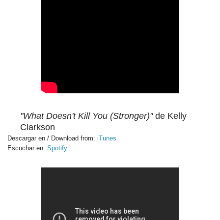
"What Doesn't Kill You (Stronger)"
de Kelly
Clarkson
Descargar en / Download from:
iTunes
Escuchar en:
Spotify