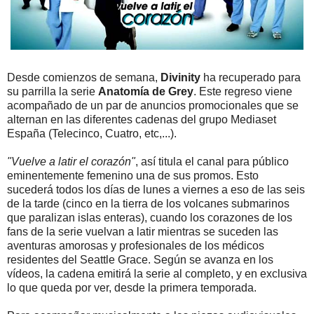
Desde comienzos de semana,
Divinity
ha recuperado para
su parrilla la serie
Anatomía de Grey
. Este regreso viene
acompañado de un par de anuncios promocionales que se
alternan en las diferentes cadenas del grupo Mediaset
España (Telecinco, Cuatro, etc,...).
"Vuelve a latir el corazón"
, así titula el canal para público
eminentemente femenino una de sus promos. Esto
sucederá todos los días de lunes a viernes a eso de las seis
de la tarde (cinco en la tierra de los volcanes submarinos
que paralizan islas enteras), cuando los corazones de los
fans de la serie vuelvan a latir mientras se suceden las
aventuras amorosas y profesionales de los médicos
residentes del Seattle Grace. Según se avanza en los
vídeos, la cadena emitirá la serie al completo, y en exclusiva
lo que queda por ver, desde la primera temporada.