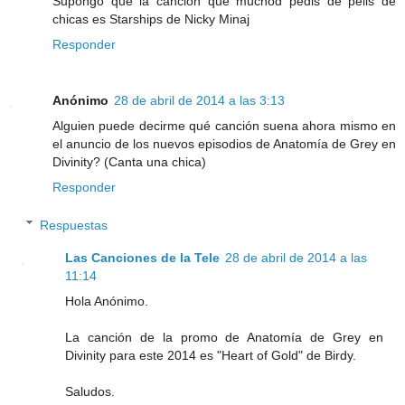
Supongo que la cancion que muchod pedis de pelis de
chicas es Starships de Nicky Minaj
Responder
Anónimo
28 de abril de 2014 a las 3:13
Alguien puede decirme qué canción suena ahora mismo en
el anuncio de los nuevos episodios de Anatomía de Grey en
Divinity? (Canta una chica)
Responder
Respuestas
Las Canciones de la Tele
28 de abril de 2014 a las
11:14
Hola Anónimo.
La canción de la promo de Anatomía de Grey en
Divinity para este 2014 es "Heart of Gold" de Birdy.
Saludos.