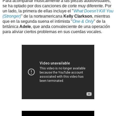
Para acompañar musicalmente a las piezas audiovisuales,
se ha optado por dos canciones de corte muy diferente. Por
un lado, la primera de ellas incluye el "
What Doesn't Kill You
(Stronger)
" de la norteamericana
Kelly Clarkson
, mientras
que en la segunda suena el intimista "
One & Only
" de la
británica
Adele
, que anda convaleciente de una operación
para aliviar ciertos problemas en sus cuerdas vocales.