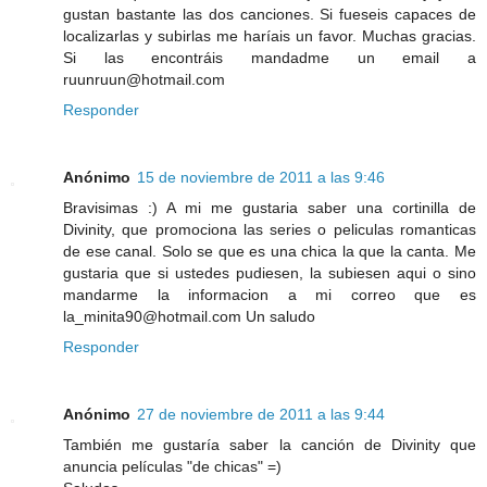
gustan bastante las dos canciones. Si fueseis capaces de
localizarlas y subirlas me haríais un favor. Muchas gracias.
Si las encontráis mandadme un email a
ruunruun@hotmail.com
Responder
Anónimo
15 de noviembre de 2011 a las 9:46
Bravisimas :) A mi me gustaria saber una cortinilla de
Divinity, que promociona las series o peliculas romanticas
de ese canal. Solo se que es una chica la que la canta. Me
gustaria que si ustedes pudiesen, la subiesen aqui o sino
mandarme la informacion a mi correo que es
la_minita90@hotmail.com Un saludo
Responder
Anónimo
27 de noviembre de 2011 a las 9:44
También me gustaría saber la canción de Divinity que
anuncia películas "de chicas" =)