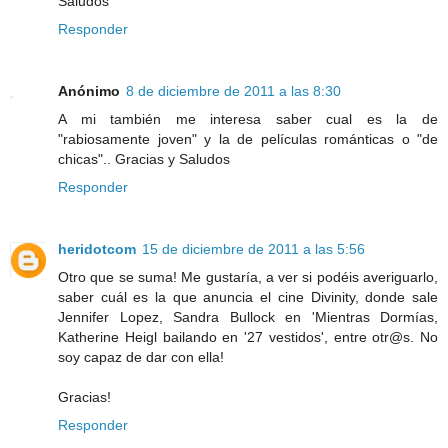
Saludos
Responder
Anónimo
8 de diciembre de 2011 a las 8:30
A mi también me interesa saber cual es la de
"rabiosamente joven" y la de películas románticas o "de
chicas".. Gracias y Saludos
Responder
heridotcom
15 de diciembre de 2011 a las 5:56
Otro que se suma! Me gustaría, a ver si podéis averiguarlo,
saber cuál es la que anuncia el cine Divinity, donde sale
Jennifer Lopez, Sandra Bullock en 'Mientras Dormías,
Katherine Heigl bailando en '27 vestidos', entre otr@s. No
soy capaz de dar con ella!
Gracias!
Responder