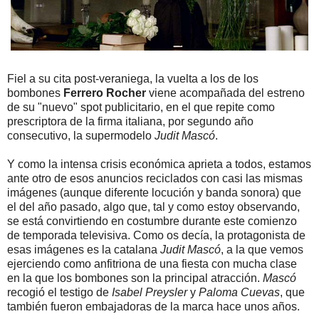
Fiel a su cita post-veraniega, la vuelta a los de los
bombones
Ferrero Rocher
viene acompañada del estreno
de su "nuevo" spot publicitario, en el que repite como
prescriptora de la firma italiana, por segundo año
consecutivo, la supermodelo
Judit Mascó
.
Y como la intensa crisis económica aprieta a todos, estamos
ante otro de esos anuncios reciclados con casi las mismas
imágenes (aunque diferente locución y banda sonora) que
el del año pasado, algo que, tal y como estoy observando,
se está convirtiendo en costumbre durante este comienzo
de temporada televisiva. Como os decía, la protagonista de
esas imágenes es la catalana
Judit Mascó
, a la que vemos
ejerciendo como anfitriona de una fiesta con mucha clase
en la que los bombones son la principal atracción.
Mascó
recogió el testigo de
Isabel Preysler
y
Paloma Cuevas
, que
también fueron embajadoras de la marca hace unos años.