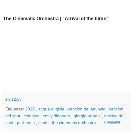
The Cinematic Orchestra | "Arrival of the birds"
en
12:07
Etiquetas:
2010
,
acqua di gioia
,
canción del anuncio
,
canción
del spot
,
colonias
,
emily didonato
,
giorgio armani
,
música del
spot
,
perfumes
,
spots
,
the cinematic orchestra
Compartir