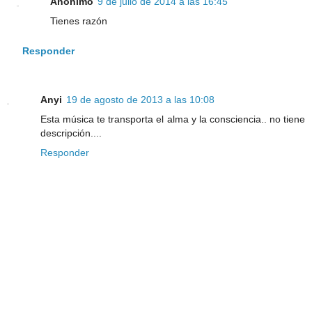
Anónimo
9 de julio de 2014 a las 16:45
Tienes razón
Responder
Anyi
19 de agosto de 2013 a las 10:08
Esta música te transporta el alma y la consciencia.. no tiene
descripción....
Responder