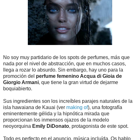
No soy muy partidario de los spots de perfumes, más que
nada por el nivel de abstracción, que en muchos casos,
llega a rozar lo absurdo. Sin embargo, hay uno para la
promoción del
perfume femenino Acqua di Gioia de
Giorgio Armani
, que tiene la gran virtud de dejarme
boquiabierto.
Sus ingredientes son los increíbles parajes naturales de la
isla hawaiana de Kauai (ver
making of
), una fotografía
eminentemente gélida y la hipnótica mirada que
proporcionan los inmensos ojazos de la modelo
neoyorquina
Emily DiDonato
, protagonista de este spot.
Todo es perfecto en el anuncio, música incluída. Os hablo