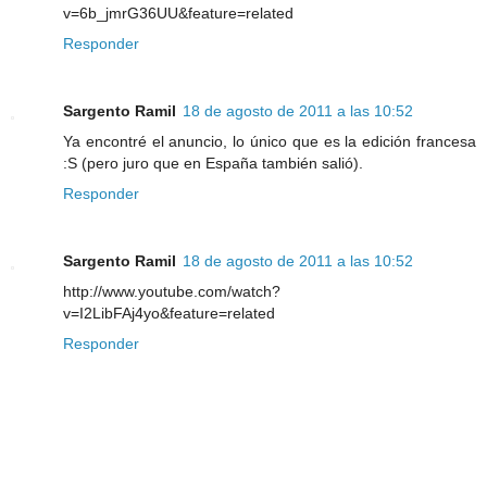
v=6b_jmrG36UU&feature=related
Responder
Sargento Ramil
18 de agosto de 2011 a las 10:52
Ya encontré el anuncio, lo único que es la edición francesa
:S (pero juro que en España también salió).
Responder
Sargento Ramil
18 de agosto de 2011 a las 10:52
http://www.youtube.com/watch?
v=I2LibFAj4yo&feature=related
Responder