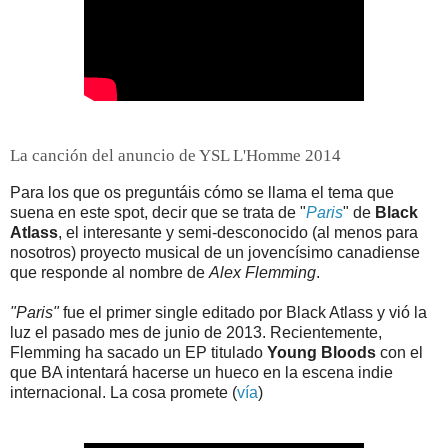
La canción del anuncio de YSL L'Homme 2014
Para los que os preguntáis cómo se llama el tema que
suena en este spot, decir que se trata de "
Paris
" de
Black
Atlass
, el interesante y semi-desconocido (al menos para
nosotros) proyecto musical de un jovencísimo canadiense
que responde al nombre de
Alex Flemming
.
"Paris"
fue el primer single editado por Black Atlass y vió la
luz el pasado mes de junio de 2013. Recientemente,
Flemming ha sacado un EP titulado
Young Bloods
con el
que BA intentará hacerse un hueco en la escena indie
internacional. La cosa promete (
vía
)