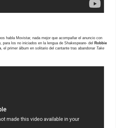
e nos habla Movistar, nada mejor que acompañar el anuncio con
a
, para los no iniciados en la lengua de Shakespeare- del
Robbie
s
, el primer álbum en solitario del cantante tras abandonar
Take