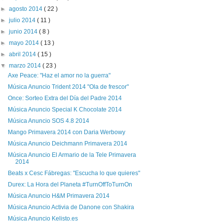
►
agosto 2014
( 22 )
►
julio 2014
( 11 )
►
junio 2014
( 8 )
►
mayo 2014
( 13 )
►
abril 2014
( 15 )
▼
marzo 2014
( 23 )
Axe Peace: "Haz el amor no la guerra"
Música Anuncio Trident 2014 "Ola de frescor"
Once: Sorteo Extra del Día del Padre 2014
Música Anuncio Special K Chocolate 2014
Música Anuncio SOS 4.8 2014
Mango Primavera 2014 con Daria Werbowy
Música Anuncio Deichmann Primavera 2014
Música Anuncio El Armario de la Tele Primavera
2014
Beats x Cesc Fábregas: "Escucha lo que quieres"
Durex: La Hora del Planeta #TurnOffToTurnOn
Música Anuncio H&M Primavera 2014
Música Anuncio Activia de Danone con Shakira
Música Anuncio Kelisto.es