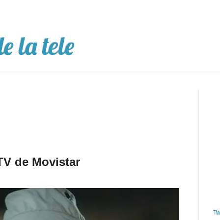
e la tele
TV de Movistar
Tw