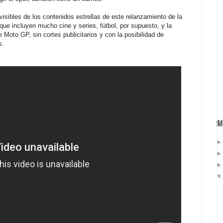
isibles de los contenidos estrellas de este relanzamiento de la
que incluyen mucho cine y series, fútbol, por supuesto, y la
Moto GP, sin cortes publicitarios y con la posibilidad de
s.
Má