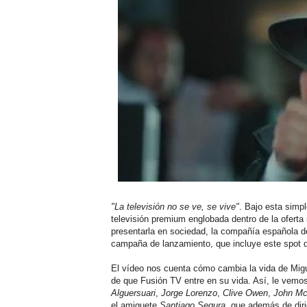
"La televisión no se ve, se vive"
. Bajo esta simp
televisión premium englobada dentro de la oferta i
presentarla en sociedad, la compañía española 
campaña de lanzamiento, que incluye este spot d
El vídeo nos cuenta cómo cambia la vida de Migu
de que Fusión TV entre en su vida. Así, le vemos
Alguersuari
,
Jorge Lorenzo
,
Clive Owen
,
John Mc
el amiguete
Santiago Segura
, que además de diri