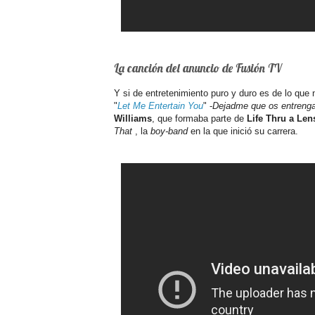
La canción del anuncio de Fusión TV
Y si de entretenimiento puro y duro es de lo qu
"
Let Me Entertain You
" -
Dejadme que os entreng
Williams
, que formaba parte de
Life Thru a Len
That
, la
boy-band
en la que inició su carrera.