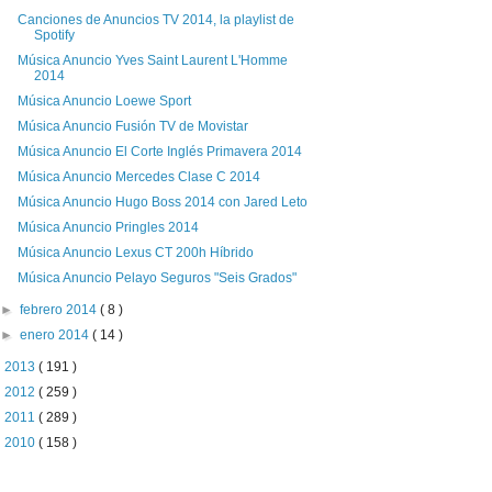
Canciones de Anuncios TV 2014, la playlist de
Spotify
Música Anuncio Yves Saint Laurent L'Homme
2014
Música Anuncio Loewe Sport
Música Anuncio Fusión TV de Movistar
Música Anuncio El Corte Inglés Primavera 2014
Música Anuncio Mercedes Clase C 2014
Música Anuncio Hugo Boss 2014 con Jared Leto
Música Anuncio Pringles 2014
Música Anuncio Lexus CT 200h Híbrido
Música Anuncio Pelayo Seguros "Seis Grados"
►
febrero 2014
( 8 )
►
enero 2014
( 14 )
►
2013
( 191 )
►
2012
( 259 )
►
2011
( 289 )
►
2010
( 158 )