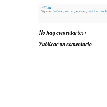
en
20:24
Etiquetas:
fusión tv
,
internet
,
movistar
,
publicidad
,
robb
No hay comentarios :
Publicar un comentario