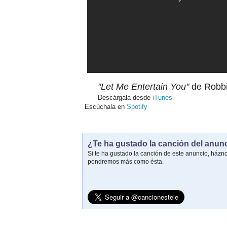
"Let Me Entertain You"
de Robbi
Descárgala desde
iTunes
Escúchala en
Spotify
¿Te ha gustado la canción del anun
Si te ha gustado la canción de este anuncio, házn
pondremos más como ésta.