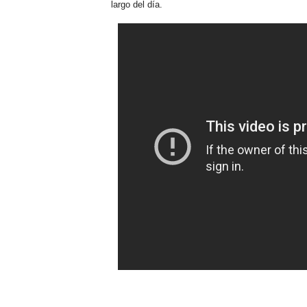
largo del día.