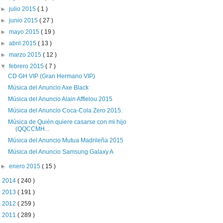
►
julio 2015
( 1 )
►
junio 2015
( 27 )
►
mayo 2015
( 19 )
►
abril 2015
( 13 )
►
marzo 2015
( 12 )
▼
febrero 2015
( 7 )
CD GH VIP (Gran Hermano VIP)
Música del Anuncio Axe Black
Música del Anuncio Alain Afflelou 2015
Música del Anuncio Coca-Cola Zero 2015.
Música de Quién quiere casarse con mi hijo
(QQCCMH...
Música del Anuncio Mutua Madrileña 2015
Música del Anuncio Samsung Galaxy A
►
enero 2015
( 15 )
►
2014
( 240 )
►
2013
( 191 )
►
2012
( 259 )
►
2011
( 289 )