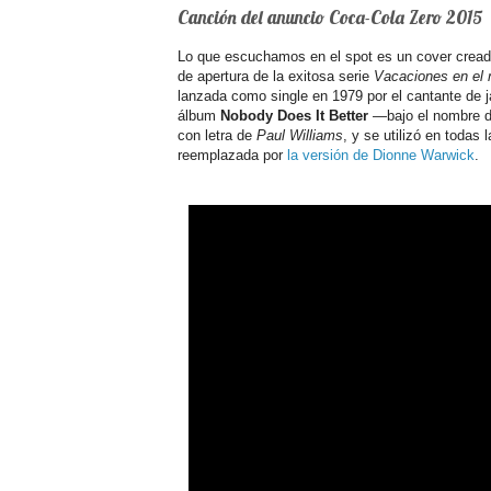
Canción del anuncio Coca-Cola Zero 2015
Lo que escuchamos en el spot es un cover cread
de apertura de la exitosa serie
Vacaciones en el
lanzada como single en 1979 por el cantante de 
álbum
Nobody Does It Better
—bajo el nombre d
con letra de
Paul Williams
, y se utilizó en todas
reemplazada por
la versión de Dionne Warwick
.