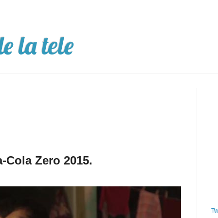
e la tele
-Cola Zero 2015.
Tw