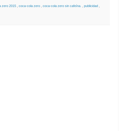
a zero 2015
,
coca-cola zero
,
coca-cola zero sin cafeína.
,
publicidad
,