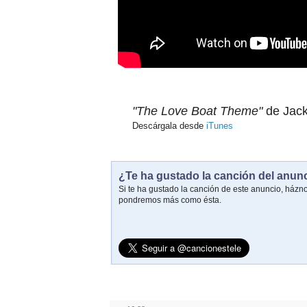
"The Love Boat Theme"
de Jack
Descárgala desde
iTunes
¿Te ha gustado la canción del anun
Si te ha gustado la canción de este anuncio, házn
pondremos más como ésta.