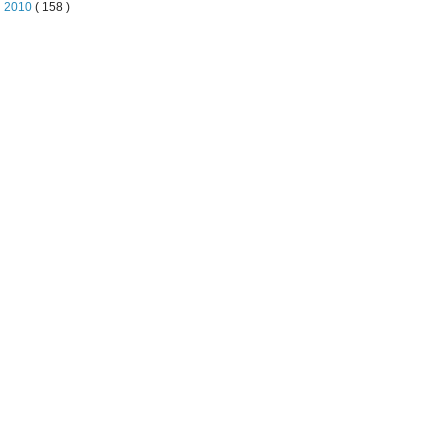
►
2010
( 158 )