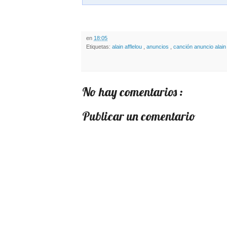
en
18:05
Etiquetas:
alain afflelou
,
anuncios
,
canción anuncio alain
No hay comentarios :
Publicar un comentario