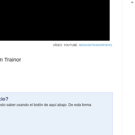
VÍDEO: YOUTUBE,
MEGHANTRAINORVEVO
.
 Trainor
cio?
oslo saber usando el botón de aquí abajo. De esta forma