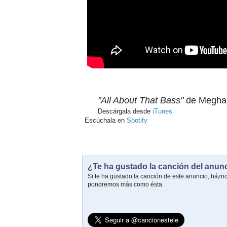
"All About That Bass"
de Meghan
Descárgala desde
iTunes
Escúchala en
Spotify
¿Te ha gustado la canción del anun
Si te ha gustado la canción de este anuncio, házn
pondremos más como ésta.