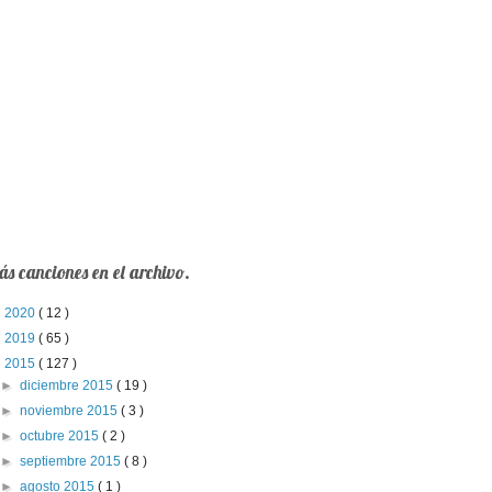
s canciones en el archivo.
►
2020
( 12 )
►
2019
( 65 )
▼
2015
( 127 )
►
diciembre 2015
( 19 )
►
noviembre 2015
( 3 )
►
octubre 2015
( 2 )
►
septiembre 2015
( 8 )
►
agosto 2015
( 1 )