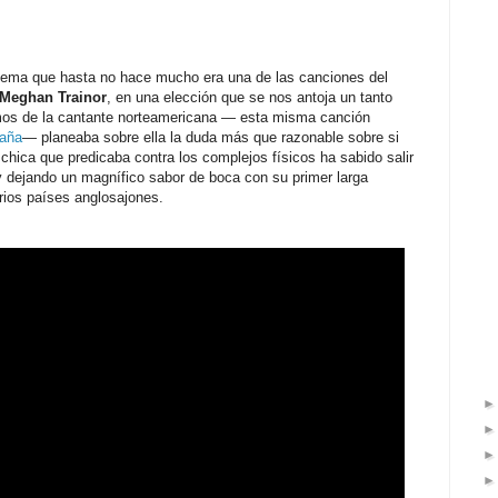
n tema que hasta no hace mucho era una de las canciones del
Meghan Trainor
, en una elección que se nos antoja un tanto
mos de la cantante norteamericana — esta misma canción
paña
— planeaba sobre ella la duda más que razonable sobre si
chica que predicaba contra los complejos físicos ha sabido salir
 dejando un magnífico sabor de boca con su primer larga
rios países anglosajones.