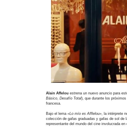
Alain Affelou
estrena un nuevo anuncio para este
Básico
,
Desafío Total
), que durante los próximos
francesa.
Bajo el lema
«Lo mío es Afflelou»
, la intérprete
colección de gafas graduadas y gafas de sol de l
representante del mundo del cine involucrada en el