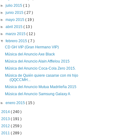
►
julio 2015
( 1 )
►
junio 2015
( 27 )
►
mayo 2015
( 19 )
►
abril 2015
( 13 )
►
marzo 2015
( 12 )
▼
febrero 2015
( 7 )
CD GH VIP (Gran Hermano VIP)
Música del Anuncio Axe Black
Música del Anuncio Alain Afflelou 2015
Música del Anuncio Coca-Cola Zero 2015.
Música de Quién quiere casarse con mi hijo
(QQCCMH...
Música del Anuncio Mutua Madrileña 2015
Música del Anuncio Samsung Galaxy A
►
enero 2015
( 15 )
►
2014
( 240 )
►
2013
( 191 )
►
2012
( 259 )
►
2011
( 289 )