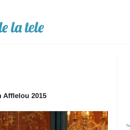
e la tele
 Afflelou 2015
Tw