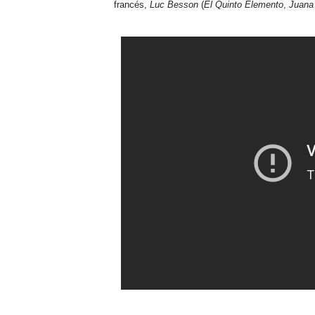
francés,
Luc Besson
(
El Quinto Elemento
,
Juana