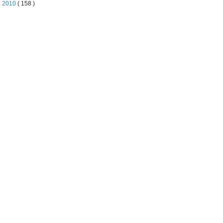
►
2010
( 158 )