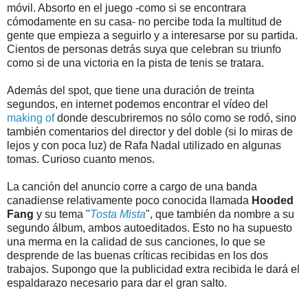
móvil. Absorto en el juego -como si se encontrara
cómodamente en su casa- no percibe toda la multitud de
gente que empieza a seguirlo y a interesarse por su partida.
Cientos de personas detrás suya que celebran su triunfo
como si de una victoria en la pista de tenis se tratara.
Además del spot, que tiene una duración de treinta
segundos, en internet podemos encontrar el vídeo del
making of
donde descubriremos no sólo como se rodó, sino
también comentarios del director y del doble (si lo miras de
lejos y con poca luz) de Rafa Nadal utilizado en algunas
tomas. Curioso cuanto menos.
La canción del anuncio corre a cargo de una banda
canadiense relativamente poco conocida llamada
Hooded
Fang
y su tema "
Tosta Mista
", que también da nombre a su
segundo álbum, ambos autoeditados. Esto no ha supuesto
una merma en la calidad de sus canciones, lo que se
desprende de las buenas críticas recibidas en los dos
trabajos. Supongo que la publicidad extra recibida le dará el
espaldarazo necesario para dar el gran salto.