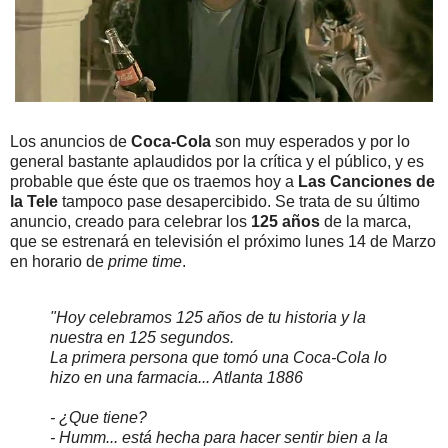
Los anuncios de
Coca-Cola
son muy esperados y por lo
general bastante aplaudidos por la crítica y el público, y es
probable que éste que os traemos hoy a
Las Canciones de
la Tele
tampoco pase desapercibido. Se trata de su último
anuncio, creado para celebrar los
125 años
de la marca,
que se estrenará en televisión el próximo lunes 14 de Marzo
en horario de
prime time
.
"Hoy celebramos 125 años de tu historia y la
nuestra en 125 segundos.
La primera persona que tomó una Coca-Cola lo
hizo en una farmacia... Atlanta 1886
- ¿Que tiene?
- Humm... está hecha para hacer sentir bien a la