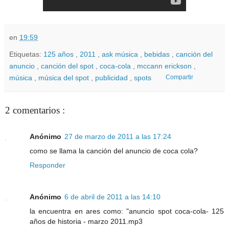
en
19:59
Etiquetas:
125 años
,
2011
,
ask música
,
bebidas
,
canción del
anuncio
,
canción del spot
,
coca-cola
,
mccann erickson
,
música
,
música del spot
,
publicidad
,
spots
Compartir
2 comentarios :
Anónimo
27 de marzo de 2011 a las 17:24
como se llama la canción del anuncio de coca cola?
Responder
Anónimo
6 de abril de 2011 a las 14:10
la encuentra en ares como: "anuncio spot coca-cola- 125
años de historia - marzo 2011.mp3