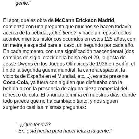
gente."
El spot, que es obra de
McCann Erickson Madrid
,
comienza con una pregunta que muchos se hacen todavía
acerca de la bebida,
¿Qué tiene?
, y hace un repaso de los
acontecimientos históricos ocurridos en estos 125 años, con
un metraje especial para el caso, un segundo por cada año.
En cada momento, con una significación trascendental (dos
cambios de siglo, crack de la bolsa en el 29, la gesta de
Jesse Owens en los Juegos Olímpicos de 1936 en Berlín, el
fin de la segunda guerra mundial, la carrera espacial, la
victoria de España en el Mundial, etc,...), estaba presente
Coca-Cola
, ya fuera con alguien que disfrutaba con la
bebida o con la presencia de alguna pieza comercial del
refresco de cola. El anuncio termina en nuestros días, donde
todo parece que no ha cambiado tanto, y nos siguen
surgiendo casi las mismas preguntas:
"- ¿Que tendrá?
- Er.. está hecha para hacer feliz a la gente."