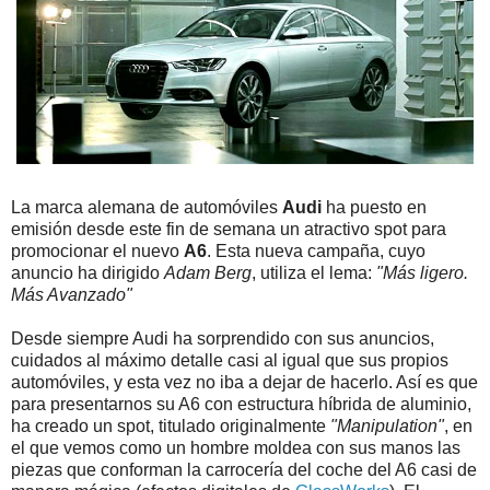
La marca alemana de automóviles
Audi
ha puesto en
emisión desde este fin de semana un atractivo spot para
promocionar el nuevo
A6
. Esta nueva campaña, cuyo
anuncio ha dirigido
Adam Berg
, utiliza el lema:
"Más ligero.
Más Avanzado"
Desde siempre Audi ha sorprendido con sus anuncios,
cuidados al máximo detalle casi al igual que sus propios
automóviles, y esta vez no iba a dejar de hacerlo. Así es que
para presentarnos su A6 con estructura híbrida de aluminio,
ha creado un spot, titulado originalmente
"Manipulation"
, en
el que vemos como un hombre moldea con sus manos las
piezas que conforman la carrocería del coche del A6 casi de