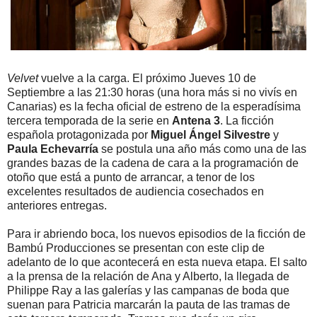
Velvet
vuelve a la carga. El próximo Jueves 10 de
Septiembre a las 21:30 horas (una hora más si no vivís en
Canarias) es la fecha oficial de estreno de la esperadísima
tercera temporada de la serie en
Antena 3
. La ficción
española protagonizada por
Miguel Ángel Silvestre
y
Paula Echevarría
se postula una año más como una de las
grandes bazas de la cadena de cara a la programación de
otoño que está a punto de arrancar, a tenor de los
excelentes resultados de audiencia cosechados en
anteriores entregas.
Para ir abriendo boca, los nuevos episodios de la ficción de
Bambú Producciones se presentan con este clip de
adelanto de lo que acontecerá en esta nueva etapa. El salto
a la prensa de la relación de Ana y Alberto, la llegada de
Philippe Ray a las galerías y las campanas de boda que
suenan para Patricia marcarán la pauta de las tramas de