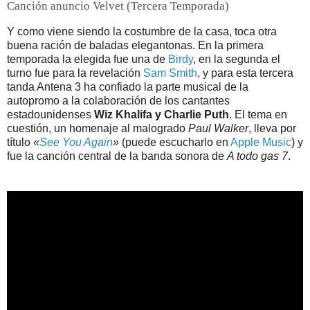
Canción anuncio Velvet (Tercera Temporada)
Y como viene siendo la costumbre de la casa, toca otra
buena ración de baladas elegantonas. En la primera
temporada la elegida fue una de
Birdy
, en la segunda el
turno fue para la revelación
Sam Smith
, y para esta tercera
tanda Antena 3 ha confiado la parte musical de la
autopromo a la colaboración de los cantantes
estadounidenses
Wiz Khalifa y Charlie Puth
. El tema en
cuestión, un homenaje al malogrado
Paul Walker
, lleva por
título
«
See You Again
»
(puede escucharlo en
Apple Music
) y
fue la canción central de la banda sonora de
A todo gas 7
.