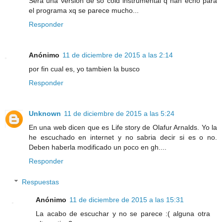
Será una versión de so cold instrumental q han echo para
el programa xq se parece mucho...
Responder
Anónimo
11 de diciembre de 2015 a las 2:14
por fin cual es, yo tambien la busco
Responder
Unknown
11 de diciembre de 2015 a las 5:24
En una web dicen que es Life story de Olafur Arnalds. Yo la
he escuchado en internet y no sabria decir si es o no.
Deben haberla modificado un poco en gh....
Responder
Respuestas
Anónimo
11 de diciembre de 2015 a las 15:31
La acabo de escuchar y no se parece :( alguna otra