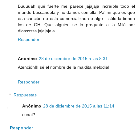
Buuuuáh qué fuerte me parece jajajaja increíble todo el
mundo buscándola y no damos con ella! Pa' mi que es que
esa canción no está comercializada o algo... sólo la tienen
los de GH. Que alguien se lo pregunte a la Milá por
diossssss jajajajaja
Responder
Anónimo
28 de diciembre de 2015 a las 8:31
Atención!!! sé el nombre de la maldita melodia!
Responder
Respuestas
Anónimo
28 de diciembre de 2015 a las 11:14
cuaal?
Responder