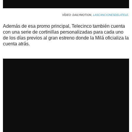
VÍDEO: DAILYMOTION,
LASCANCIONESDELATELE
.
Además de esa promo principal, Telecinco también cuenta
con una serie de cortinillas personalizadas para cada uno
de los días previos al gran estreno donde la Milá oficializa la
cuenta atrás.