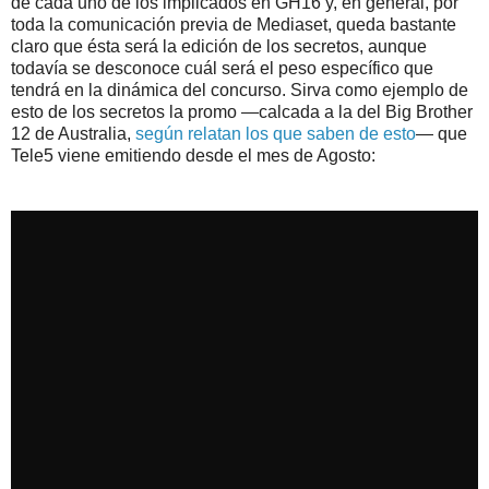
de cada uno de los implicados en GH16 y, en general, por
toda la comunicación previa de Mediaset, queda bastante
claro que ésta será la edición de los secretos, aunque
todavía se desconoce cuál será el peso específico que
tendrá en la dinámica del concurso. Sirva como ejemplo de
esto de los secretos la promo —calcada a la del Big Brother
12 de Australia,
según relatan los que saben de esto
— que
Tele5 viene emitiendo desde el mes de Agosto: