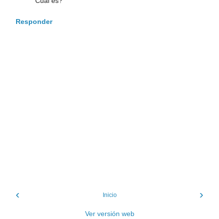
Cuál es?
Responder
‹
›
Inicio
Ver versión web