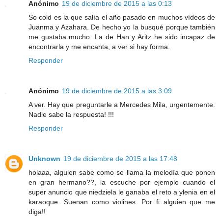
Anónimo
19 de diciembre de 2015 a las 0:13
So cold es la que salía el año pasado en muchos vídeos de
Juanma y Azahara. De hecho yo la busqué porque también
me gustaba mucho. La de Han y Aritz he sido incapaz de
encontrarla y me encanta, a ver si hay forma.
Responder
Anónimo
19 de diciembre de 2015 a las 3:09
A ver. Hay que preguntarle a Mercedes Mila, urgentemente.
Nadie sabe la respuesta! !!!
Responder
Unknown
19 de diciembre de 2015 a las 17:48
holaaa, alguien sabe como se llama la melodía que ponen
en gran hermano??, la escuche por ejemplo cuando el
super anuncio que niedziela le ganaba el reto a ylenia en el
karaoque. Suenan como violines. Por fi alguien que me
diga!!