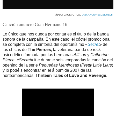
VÍDEO: DAILYMOTION,
LASCANCIONESDELATELE
.
Canción anuncio Gran Hermano 16
Lo único que nos queda por contar es el título de la banda
sonora de la campaña. En este caso, el cóctel promocional
se completa con la sintonía del oportunísimo
«
Secret
»
de
las chicas de
The Pierces,
la veterana banda de rock
psicodélico formada por las hermanas
Allison
y
Catherine
Pierce
.
«Secret»
fue durante seis temporadas la canción del
opening de la serie
Pequeñas Mentirosas
(
Pretty Little Liars
)
y lo podéis encontrar en el álbum de 2007 de las
norteamericanas,
Thirteen Tales of Love and Revenge
.