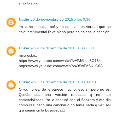
y no lo son.
Nadie
30 de noviembre de 2015 a las 9:36
Ya la he buscado así y no es esa - es verdad que so
cold instrumental lleva piano pero no es esa la canción.
Unknown
4 de diciembre de 2015 a las 8:39
mira estas:
https://www.youtube.com/watch?v=FJAbuo8O134
https://www.youtube.com/watch?v=0SwFASU_G6A
Unknown
5 de diciembre de 2015 a las 14:13
Q va, no es. Se le parece mucho, eso sí, pero no es.
Quizás sea una versión retocada q no han
comercializado. Yo la capturé con el Shazam y me dio
como resultado una canción q no tenía nada q ver. Así
q a seguir cn la búsqueda😉