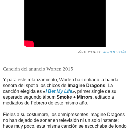
VÍDEO: YOUTUBE,
WORTEN ESPAÑA
.
Canción del anuncio Worten 2015
Y para este relanzamiento, Worten ha confiado la banda
sonora del spot a los chicos de
Imagine Dragons
. La
canción elegida es
«
I Bet My Life
»
, primer single de su
esperado segundo álbum
Smoke + Mirrors
, editado a
mediados de Febrero de este mismo año.
Fieles a su costumbre, los omnipresentes Imagine Dragons
no han dejado de sonar en televisión ni un solo instante;
hace muy poco, esta misma canción se escuchaba de fondo