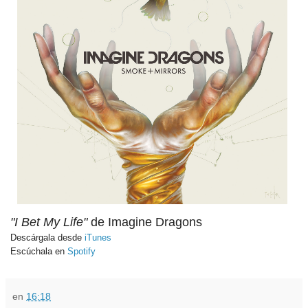
"I Bet My Life"
de Imagine Dragons
Descárgala desde
iTunes
Escúchala en
Spotify
en
16:18