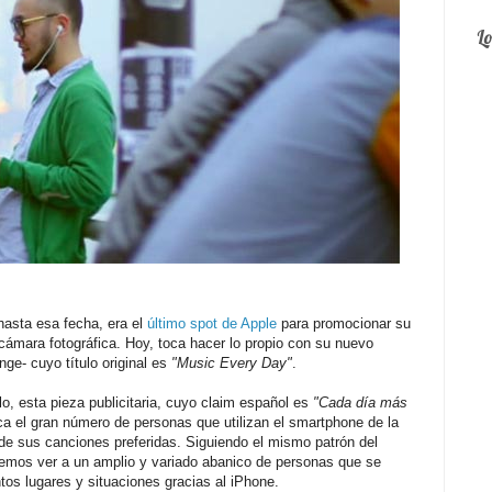
L
asta esa fecha, era el
último spot de Apple
para promocionar su
 cámara fotográfica. Hoy, toca hacer lo propio con su nuevo
e- cuyo título original es
"Music Every Day"
.
o, esta pieza publicitaria, cuyo claim español es
"Cada día más
ca el gran número de personas que utilizan el smartphone de la
e sus canciones preferidas. Siguiendo el mismo patrón del
emos ver a un amplio y variado abanico de personas que se
tos lugares y situaciones gracias al iPhone.