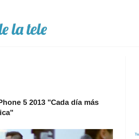
e la tele
iPhone 5 2013 "Cada día más
ica"
Tw