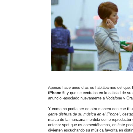
Apenas hace unos días os hablábamos del que, h
iPhone 5
, y que se centraba en la calidad de su
anuncio -asociado nuevamente a Vodafone y Orang
Y como no podía ser de otra manera con ese títul
gente disfruta de su música en el iPhone"
, desta
marca de la manzana mordida como reproductor d
anterior spot que os comentábamos, en éste pod
divierten escuchando su música favorita en distin