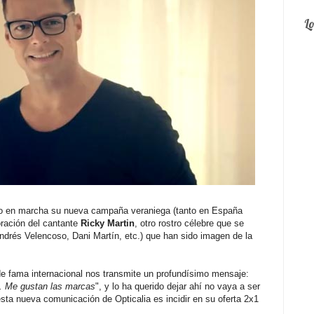
L
o en marcha su nueva campaña veraniega (tanto en España
oración del cantante
Ricky Martin
, otro rostro célebre que se
ndrés Velencoso, Dani Martín, etc.) que han sido imagen de la
de fama internacional nos transmite un profundísimo mensaje:
a. Me gustan las marcas
", y lo ha querido dejar ahí no vaya a ser
esta nueva comunicación de Opticalia es incidir en su oferta 2x1