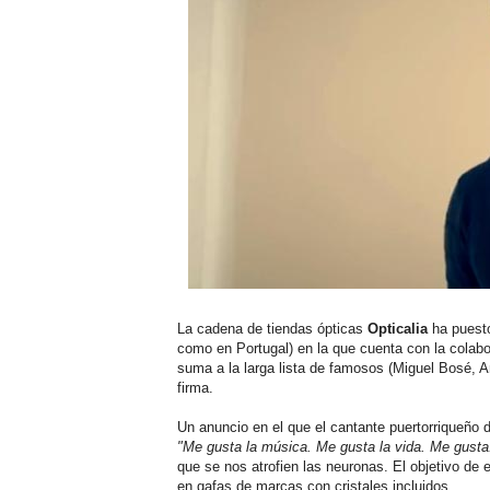
La cadena de tiendas ópticas
Opticalia
ha puest
como en Portugal) en la que cuenta con la colab
suma a la larga lista de famosos (Miguel Bosé, A
firma.
Un anuncio en el que el cantante puertorriqueño 
"Me gusta la música. Me gusta la vida. Me gust
que se nos atrofien las neuronas. El objetivo de 
en gafas de marcas con cristales incluidos.