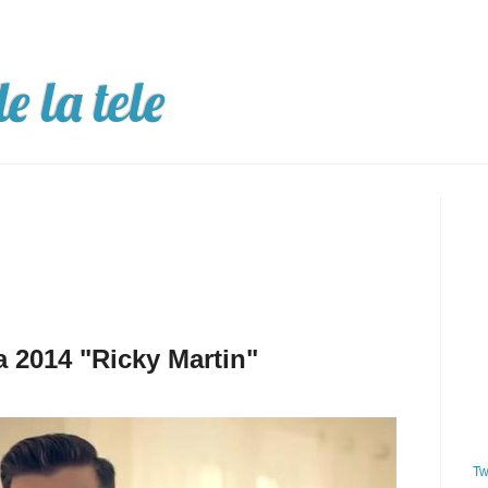
e la tele
 2014 "Ricky Martin"
Tw