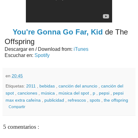
You're Gonna Go Far, Kid
de The
Offspring
Descargar en / Download from:
iTunes
Escuchar en:
Spotify
en
20:45
Etiquetas:
2011
,
bebidas
,
canción del anuncio
,
canción del
spot
,
canciones
,
música
,
música del spot
,
p
,
pepsi
,
pepsi
max extra cafeína
,
publicidad
,
refrescos
,
spots
,
the offspring
Compartir
5 comentarios :