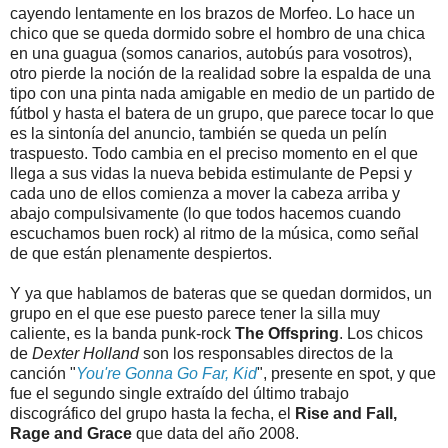
cayendo lentamente en los brazos de Morfeo. Lo hace un
chico que se queda dormido sobre el hombro de una chica
en una guagua (somos canarios, autobús para vosotros),
otro pierde la noción de la realidad sobre la espalda de una
tipo con una pinta nada amigable en medio de un partido de
fútbol y hasta el batera de un grupo, que parece tocar lo que
es la sintonía del anuncio, también se queda un pelín
traspuesto. Todo cambia en el preciso momento en el que
llega a sus vidas la nueva bebida estimulante de Pepsi y
cada uno de ellos comienza a mover la cabeza arriba y
abajo compulsivamente (lo que todos hacemos cuando
escuchamos buen rock) al ritmo de la música, como señal
de que están plenamente despiertos.
Y ya que hablamos de bateras que se quedan dormidos, un
grupo en el que ese puesto parece tener la silla muy
caliente, es la banda punk-rock
The Offspring
. Los chicos
de
Dexter Holland
son los responsables directos de la
canción "
You're Gonna Go Far, Kid
", presente en spot, y que
fue el segundo single extraído del último trabajo
discográfico del grupo hasta la fecha, el
Rise and Fall,
Rage and Grace
que data del año 2008.