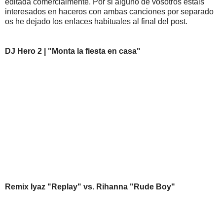
editada comercialmente. Por si alguno de vosotros estáis
interesados en haceros con ambas canciones por separado
os he dejado los enlaces habituales al final del post.
DJ Hero 2 | "Monta la fiesta en casa"
Remix Iyaz "Replay" vs. Rihanna "Rude Boy"