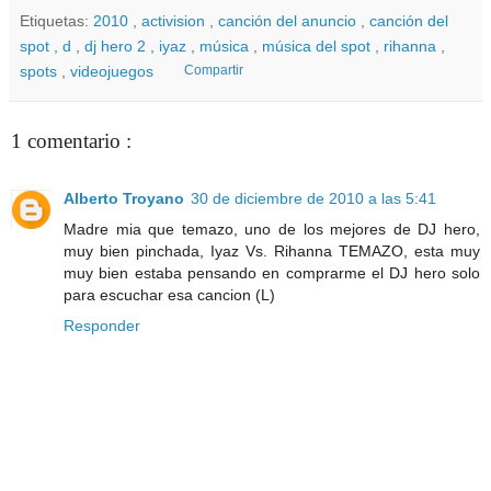
Etiquetas:
2010
,
activision
,
canción del anuncio
,
canción del
spot
,
d
,
dj hero 2
,
iyaz
,
música
,
música del spot
,
rihanna
,
spots
,
videojuegos
Compartir
1 comentario :
Alberto Troyano
30 de diciembre de 2010 a las 5:41
Madre mia que temazo, uno de los mejores de DJ hero,
muy bien pinchada, Iyaz Vs. Rihanna TEMAZO, esta muy
muy bien estaba pensando en comprarme el DJ hero solo
para escuchar esa cancion (L)
Responder