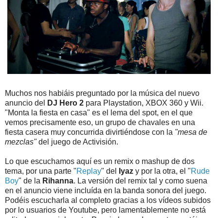
Muchos nos habiáis preguntado por la música del nuevo
anuncio del
DJ Hero 2
para Playstation, XBOX 360 y Wii.
"Monta la fiesta en casa" es el lema del spot, en el que
vemos precisamente eso, un grupo de chavales en una
fiesta casera muy concurrida divirtiéndose con la
"mesa de
mezclas"
del juego de Activisión.
Lo que escuchamos aquí es un remix o mashup de dos
tema, por una parte "
Replay
" del
Iyaz
y por la otra, el "
Rude
Boy
" de la
Rihanna
. La versión del remix tal y como suena
en el anuncio viene incluída en la banda sonora del juego.
Podéis escucharla al completo gracias a los vídeos subidos
por lo usuarios de Youtube, pero lamentablemente no está