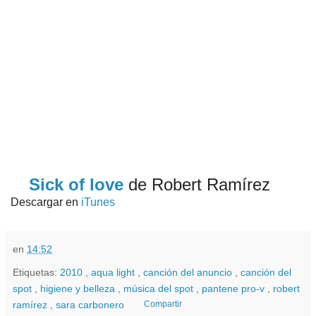
Sick of love
de Robert Ramírez
Descargar en
iTunes
en
14:52
Etiquetas:
2010
,
aqua light
,
canción del anuncio
,
canción del
spot
,
higiene y belleza
,
música del spot
,
pantene pro-v
,
robert
ramírez
,
sara carbonero
Compartir