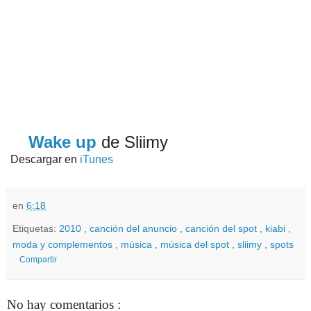
Wake up
de Sliimy
Descargar en
iTunes
en
6:18
Etiquetas:
2010
,
canción del anuncio
,
canción del spot
,
kiabi
,
moda y complementos
,
música
,
música del spot
,
sliimy
,
spots
Compartir
No hay comentarios :