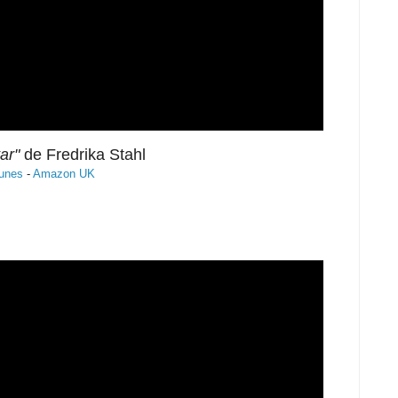
ar"
de Fredrika Stahl
unes
-
Amazon UK