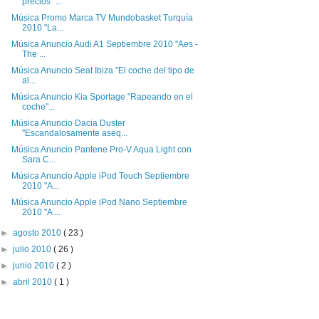
precios" ...
Música Promo Marca TV Mundobasket Turquía
2010 "La...
Música Anuncio Audi A1 Septiembre 2010 "Aes -
The ...
Música Anuncio Seat Ibiza "El coche del tipo de
al...
Música Anuncio Kia Sportage "Rapeando en el
coche"...
Música Anuncio Dacia Duster
"Escandalosamente aseq...
Música Anuncio Pantene Pro-V Aqua Light con
Sara C...
Música Anuncio Apple iPod Touch Septiembre
2010 "A...
Música Anuncio Apple iPod Nano Septiembre
2010 "A ...
►
agosto 2010
( 23 )
►
julio 2010
( 26 )
►
junio 2010
( 2 )
►
abril 2010
( 1 )