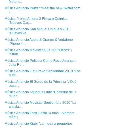
Melanc...
Música Anuncio Twitter "Meet the new Twitter.com
-...
Música Promo Antena 3 Física o Química
"Nuevos Cap...
Música Anuncio San Miguel Unique's 2010
"Huevos ve...
Música Anuncio Apple & Orange & Vodafone
iPhone 4 ...
Música Anuncio Movistar Aula 365 "Ositos" |
"Stran...
Música Anuncio Película Come Reza Ama con
Julia Ro...
Música Anuncio Fiat Bravo Septiembre 2010 "Los
núm...
Música Anuncio El Gordo de la Primitiva "¿Qué
pasa...
Música Anuncio Aquarius Libre "Corredor de la
muer...
Música Anuncio Movistar Septiembre 2010 "La
amista...
Música Anuncio Ford Fiesta "& más - Siempre
más" |...
Música Anuncio Kiabi "La moda a pequeños