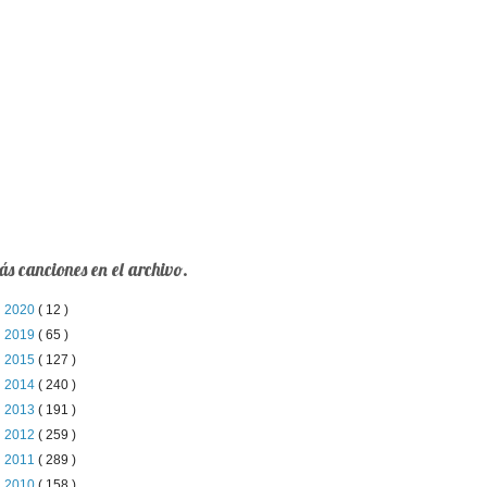
s canciones en el archivo.
►
2020
( 12 )
►
2019
( 65 )
►
2015
( 127 )
►
2014
( 240 )
►
2013
( 191 )
►
2012
( 259 )
►
2011
( 289 )
▼
2010
( 158 )