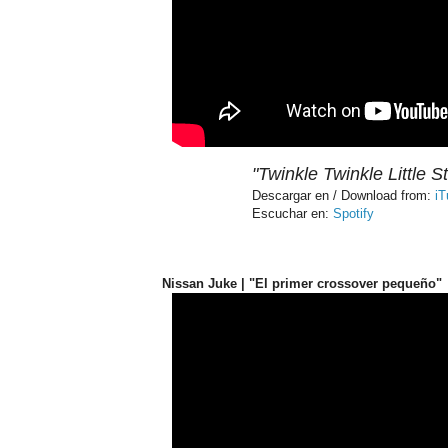
"Twinkle Twinkle Little St
Descargar en / Download from:
iT
Escuchar en:
Spotify
Nissan Juke | "El primer crossover pequeño"