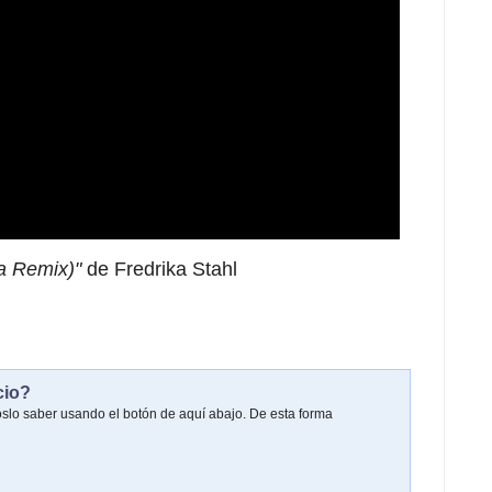
ta Remix)"
de Fredrika Stahl
cio?
oslo saber usando el botón de aquí abajo. De esta forma