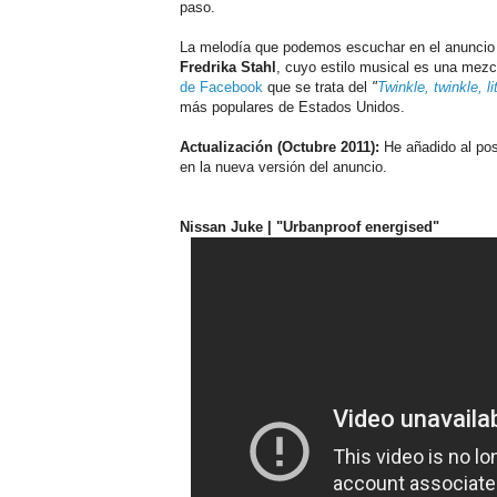
paso.
La melodía que podemos escuchar en el anuncio 
Fredrika Stahl
, cuyo estilo musical es una mez
de Facebook
que se trata del
"
Twinkle, twinkle, li
más populares de Estados Unidos.
Actualización (Octubre 2011):
He añadido al pos
en la nueva versión del anuncio.
Nissan Juke | "Urbanproof energised"