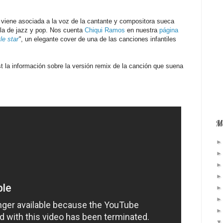
viene asociada a la voz de la cantante y compositora sueca
cla de jazz y pop. Nos cuenta
Chiqui Ramos
en nuestra
página
tle star
"
, un elegante cover de una de las canciones infantiles
t la información sobre la versión remix de la canción que suena
Má