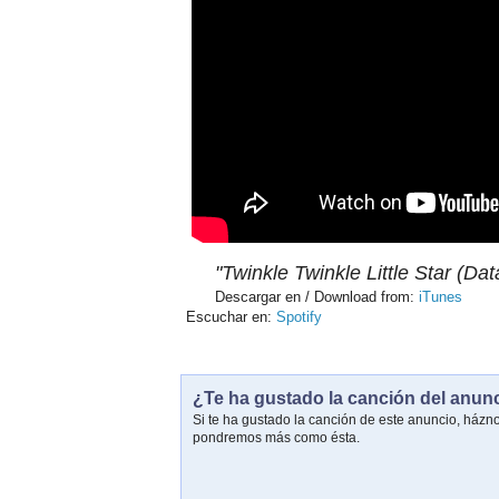
"Twinkle Twinkle Little Star (Da
Descargar en / Download from:
iTunes
Escuchar en:
Spotify
¿Te ha gustado la canción del anun
Si te ha gustado la canción de este anuncio, házn
pondremos más como ésta.