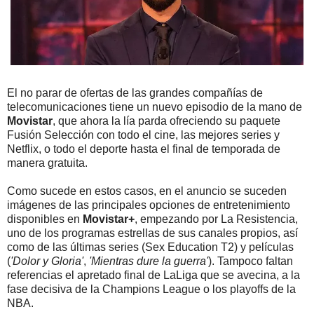
El no parar de ofertas de las grandes compañías de
telecomunicaciones tiene un nuevo episodio de la mano de
Movistar
, que ahora la lía parda ofreciendo su paquete
Fusión Selección con todo el cine, las mejores series y
Netflix, o todo el deporte hasta el final de temporada de
manera gratuita.
Como sucede en estos casos, en el anuncio se suceden
imágenes de las principales opciones de entretenimiento
disponibles en
Movistar+
, empezando por La Resistencia,
uno de los programas estrellas de sus canales propios, así
como de las últimas series (Sex Education T2) y películas
(
'Dolor y Gloria'
,
'Mientras dure la guerra'
). Tampoco faltan
referencias el apretado final de LaLiga que se avecina, a la
fase decisiva de la Champions League o los playoffs de la
NBA.