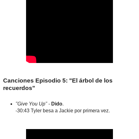
Canciones Episodio 5: "El árbol de los
recuerdos"
"Give You Up"
-
Dido
.
-30:43 Tyler besa a Jackie por primera vez.