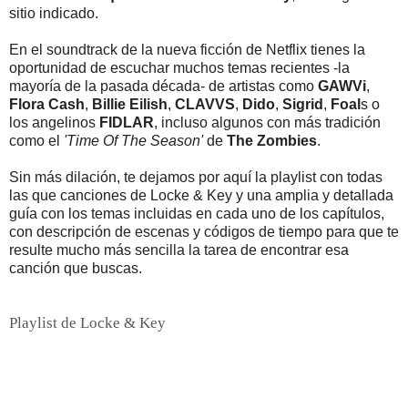
sitio indicado.
En el soundtrack de la nueva ficción de Netflix tienes la
oportunidad de escuchar muchos temas recientes -la
mayoría de la pasada década- de artistas como
GAWVi
,
Flora Cash
,
Billie Eilish
,
CLAVVS
,
Dido
,
Sigrid
,
Foal
s o
los angelinos
FIDLAR
, incluso algunos con más tradición
como el
'Time Of The Season'
de
The Zombies
.
Sin más dilación, te dejamos por aquí la playlist con todas
las que canciones de Locke & Key y una amplia y detallada
guía con los temas incluidas en cada uno de los capítulos,
con descripción de escenas y códigos de tiempo para que te
resulte mucho más sencilla la tarea de encontrar esa
canción que buscas.
Playlist de Locke & Key