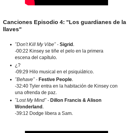
Canciones Episodio 4: "Los guardianes de la
llaves"
"Don't Kill My Vibe"
-
Sigrid
.
-00:22 Kinsey se tiñe el pelo en la primera
escena del capítulo.
¿?
-09:29 Hilo musical en el psiquiátrico.
"Behave"
-
Festive People
.
-32:40 Tyler entra en la habitación de Kinsey con
una ofrenda de paz.
"Lost My Mind"
-
Dillon Francis & Alison
Wonderland
.
-39:12 Dodge libera a Sam.