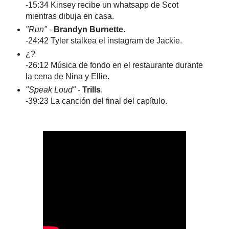
-15:34 Kinsey recibe un whatsapp de Scot
mientras dibuja en casa.
"Run"
-
Brandyn Burnette
.
-24:42 Tyler stalkea el instagram de Jackie.
¿?
-26:12 Música de fondo en el restaurante durante
la cena de Nina y Ellie.
"Speak Loud"
-
Trills
.
-39:23 La canción del final del capítulo.