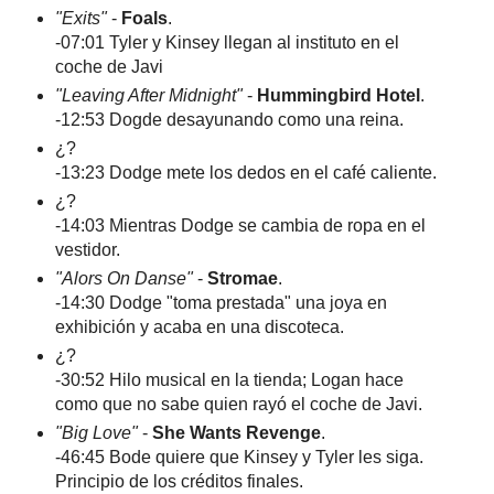
"Exits"
-
Foals
.
-07:01 Tyler y Kinsey llegan al instituto en el
coche de Javi
"Leaving After Midnight"
-
Hummingbird Hotel
.
-12:53 Dogde desayunando como una reina.
¿?
-13:23 Dodge mete los dedos en el café caliente.
¿?
-14:03 Mientras Dodge se cambia de ropa en el
vestidor.
"Alors On Danse"
-
Stromae
.
-14:30 Dodge "toma prestada" una joya en
exhibición y acaba en una discoteca.
¿?
-30:52 Hilo musical en la tienda; Logan hace
como que no sabe quien rayó el coche de Javi.
"Big Love"
-
She Wants Revenge
.
-46:45 Bode quiere que Kinsey y Tyler les siga.
Principio de los créditos finales.