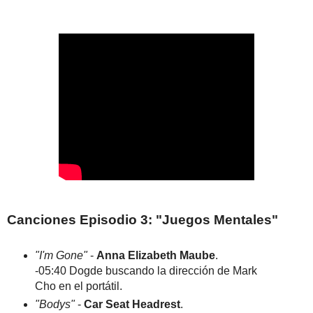
Canciones Episodio 3: "Juegos Mentales"
"I'm Gone"
-
Anna Elizabeth Maube
.
-05:40 Dogde buscando la dirección de Mark
Cho en el portátil.
"Bodys"
-
Car Seat Headrest
.