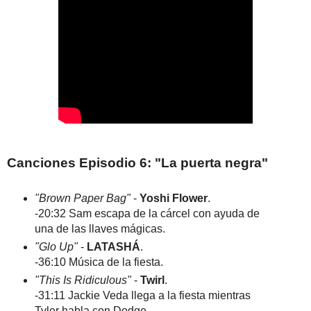
Canciones Episodio 6: "La puerta negra"
"Brown Paper Bag"
-
Yoshi Flower
.
-20:32 Sam escapa de la cárcel con ayuda de
una de las llaves mágicas.
"Glo Up"
-
LATASHÁ
.
-36:10 Música de la fiesta.
"This Is Ridiculous"
-
Twirl
.
-31:11 Jackie Veda llega a la fiesta mientras
Tyler habla con Dodge.