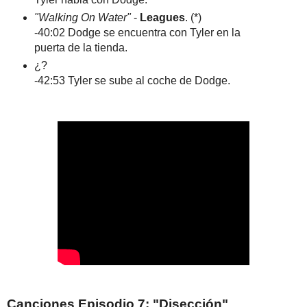
"Walking On Water"
-
Leagues
. (*)
-40:02 Dodge se encuentra con Tyler en la
puerta de la tienda.
¿?
-42:53 Tyler se sube al coche de Dodge.
Canciones Episodio 7: "Disección"