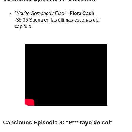
"You're Somebody Else"
-
Flora Cash
.
-35:35 Suena en las últimas escenas del
capítulo.
Canciones Episodio 8: "P*** rayo de sol"