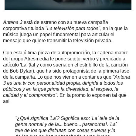
Antena 3
está de estreno con su nueva campaña
corporativa titulada
"La televisión para todos"
, en la que la
música juega un papel fundamental para articular el
mensaje que quiere transmitir la televisión privada.
Con esta última pieza de autopromoción, la cadena matriz
del grupo Atresmedia le pone sujeto, verbo y predicado al
artículo 'La' (tal y como suena en el estribillo de la canción
de Bob Dylan), que ha sido protagonista de la primera fase
de la campaña. Lo que nos vienen a contar es que
"Antena
3 es una tv con personalidad propia, dirigida a todos los
públicos y en la que prima la diversidad, el respeto, la
calidad y el compromiso"
. En la promo lo exponen tal que
así:
"¿Qué significa
'La'
? Significa eso: 'La' tele de la
gente normal y de la... bueno... paranormal. 'La'
tele de los que disfrutan con cosas nuevas y la