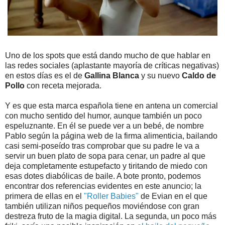
Uno de los spots que está dando mucho de que hablar en
las redes sociales (aplastante mayoría de críticas negativas)
en estos días es el de
Gallina Blanca
y su nuevo
Caldo de
Pollo
con receta mejorada.
Y es que esta marca española tiene en antena un comercial
con mucho sentido del humor, aunque también un poco
espeluznante. En él se puede ver a un bebé, de nombre
Pablo según la página web de la firma alimenticia, bailando
casi semi-poseído tras comprobar que su padre le va a
servir un buen plato de sopa para cenar, un padre al que
deja completamente estupefacto y tiritando de miedo con
esas dotes diabólicas de baile. A bote pronto, podemos
encontrar dos referencias evidentes en este anuncio; la
primera de ellas en el
"Roller Babies"
de Evian en el que
también utilizan niños pequeños moviéndose con gran
destreza fruto de la magia digital. La segunda, un poco más