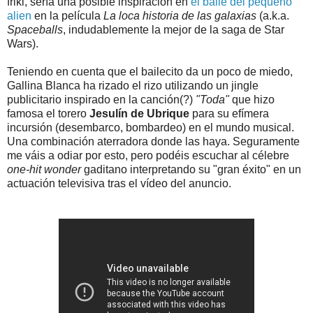
friki, sería una posible inspiración en
el baile del pequeño
alien
en la película
La loca historia de las galaxias
(a.k.a.
Spaceballs
, indudablemente la mejor de la saga de Star
Wars).
Teniendo en cuenta que el bailecito da un poco de miedo,
Gallina Blanca ha rizado el rizo utilizando un jingle
publicitario inspirado en la canción(?)
"Toda"
que hizo
famosa el torero
Jesulín de Ubrique
para su efímera
incursión (desembarco, bombardeo) en el mundo musical.
Una combinación aterradora donde las haya. Seguramente
me váis a odiar por esto, pero podéis escuchar al célebre
one-hit wonder
gaditano interpretando su "gran éxito" en un
actuación televisiva tras el vídeo del anuncio.