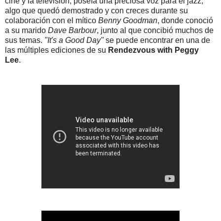
cine y la televisión, poseía una preciosa voz para el jazz,
algo que quedó demostrado y con creces durante su
colaboración con el mítico
Benny Goodman
, donde conoció
a su marido
Dave Barbour
, junto al que concibió muchos de
sus temas.
"It's a Good Day"
se puede encontrar en una de
las múltiples ediciones de su
Rendezvous with Peggy
Lee
.