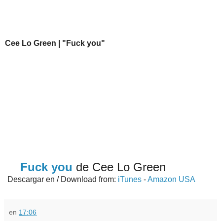
Cee Lo Green | "Fuck you"
Fuck you
de Cee Lo Green
Descargar en / Download from:
iTunes
-
Amazon USA
en
17:06