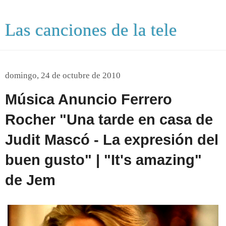
Las canciones de la tele
domingo, 24 de octubre de 2010
Música Anuncio Ferrero
Rocher "Una tarde en casa de
Judit Mascó - La expresión del
buen gusto" | "It's amazing"
de Jem