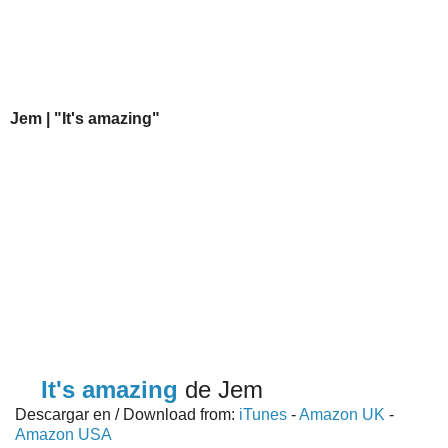
Jem | "It's amazing"
It's amazing
de Jem
Descargar en / Download from:
iTunes
-
Amazon UK
-
Amazon USA