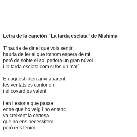
Letra de la canción "La tarda esclata" de Mishima
T’hauria de dir el que vols sentir
hauria de fer el que tothom espera de mi
però de sobte el sol perfora un gran núvol
i la tarda esclata com si fos un matí
En aquest intercanvi aparent
les veritats es confonen
i el covard és valent
i en l’estona que passa
entre que ho veig i ho entenc
va creixent la certesa
que no ens necessitem
però ens tenim