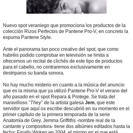
Nuevo spot veraniego que promociona los productos de la
colección Rizos Perfectos de Pantene Pro-V, en concreto la
espuma Pantene Style.
Ante el panorama tan poco creativo del spot, que como
habréis podido comprobar en televisión se limita a
ofrecernos un recital de clichés de este tipo de productos
para el cabello, no centraremos exclusivamente en
destriparos su banda sonora.
No hay mucho misterio en cuanto a la música del anuncio
que es la misma que ya utilizó Pantene Pro-V el verano del
año pasado en el spot Repara & Protege. Se trata del
maravilloso
"They"
de la artista galesa
Jem
, que este
servidor que aquí os escribe descubrió en su momento en el
primer capítulo de la primera temporada de la serie
Anatomía de Grey. Jemma Griffiths -nombre real de la
cantante y compositora- tiene dos albúmes editados hasta la
fecha: Finally Woken en 2004, el mismo en el que está