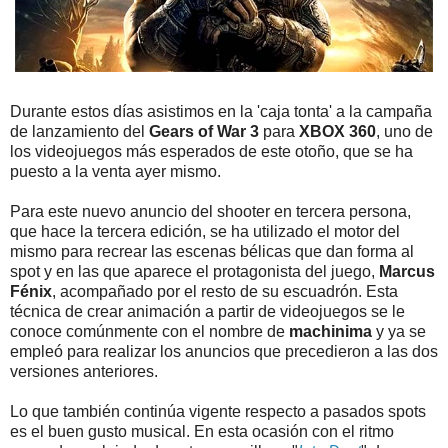
Durante estos días asistimos en la 'caja tonta' a la campaña
de lanzamiento del
Gears of War 3
para
XBOX 360
, uno de
los videojuegos más esperados de este otoño, que se ha
puesto a la venta ayer mismo.
Para este nuevo anuncio del shooter en tercera persona,
que hace la tercera edición, se ha utilizado el motor del
mismo para recrear las escenas bélicas que dan forma al
spot y en las que aparece el protagonista del juego,
Marcus
Fénix
, acompañado por el resto de su escuadrón. Esta
técnica de crear animación a partir de videojuegos se le
conoce comúnmente con el nombre de
machinima
y ya se
empleó para realizar los anuncios que precedieron a las dos
versiones anteriores.
Lo que también continúa vigente respecto a pasados spots
es el buen gusto musical. En esta ocasión con el ritmo